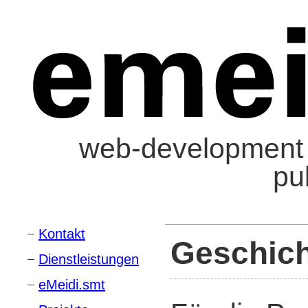
web-development :
pu
Kontakt
Geschich
Dienstleistungen
eMeidi.smt