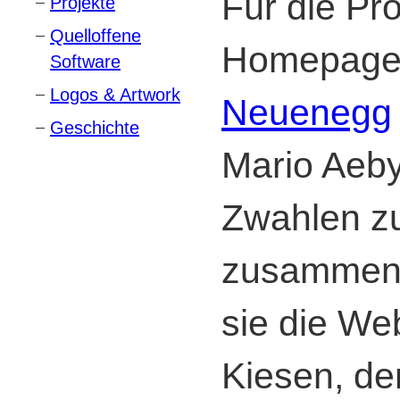
Für die Pr
Projekte
Quelloffene
Homepage
Software
Logos & Artwork
Neuenegg
Geschichte
Mario Aeby
Zwahlen z
zusammen. 
sie die We
Kiesen, de